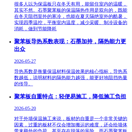
很多人以为保温板只在冬天有用，能留住室内的温暖，
其实不然。石墨聚苯板的保温隔热作用是双向的，既能
在冬天阻挡室外的寒冷，也能在夏天隔绝室外的酷暑，
实现四季温控，平衡室内温度，减少采暖、制冷设备的
消耗，做到节能降耗
聚苯板导热系数表现：石墨加持，隔热能力更
出众
2026-05-27
导热系数是衡量保温材料保温效果的核心指标，导热系
数越低，说明材料的隔热能力越强，能更好地阻挡热量
的传导。
聚苯板自重特点：轻便易施工，降低施工负担
2026-05-20
对于外墙保温施工来说，板材的自重是一个非常关键的
因素，过重的板材不仅会增加搬运的难度，还会给墙体
带来额外的负荷，甚至存在脱落的风险。而石墨聚苯板