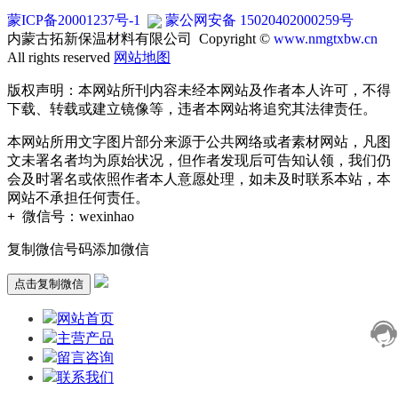
蒙ICP备20001237号-1
蒙公网安备 15020402000259号
内蒙古拓新保温材料有限公司 Copyright ©
www.nmgtxbw.cn
All rights reserved
网站地图
版权声明：本网站所刊内容未经本网站及作者本人许可，不得
下载、转载或建立镜像等，违者本网站将追究其法律责任。
本网站所用文字图片部分来源于公共网络或者素材网站，凡图
文未署名者均为原始状况，但作者发现后可告知认领，我们仍
会及时署名或依照作者本人意愿处理，如未及时联系本站，本
网站不承担任何责任。
+
微信号：
wexinhao
复制微信号码添加微信
点击复制微信
网站首页
主营产品
留言咨询
联系我们