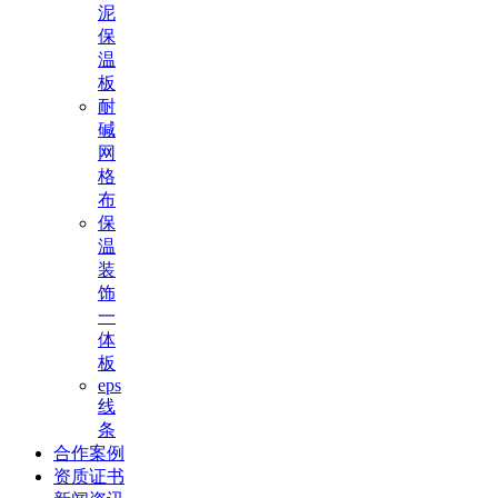
泥
保
温
板
耐
碱
网
格
布
保
温
装
饰
一
体
板
eps
线
条
合作案例
资质证书