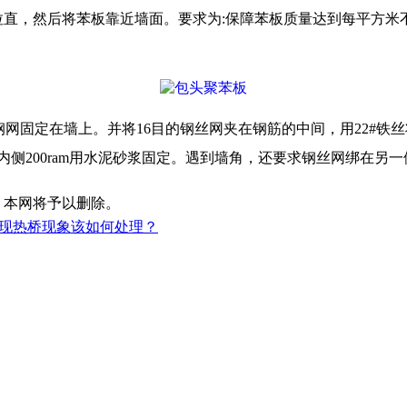
，然后将苯板靠近墙面。要求为:保障苯板质量达到每平方米不
钢网固定在墙上。并将16目的钢丝网夹在钢筋的中间，用22#铁丝
内侧200ram用水泥砂浆固定。遇到墙角，还要求钢丝网绑在另一侧
，本网将予以删除。
现热桥现象该如何处理？