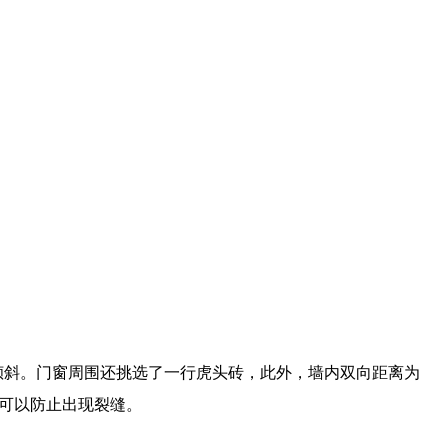
倾斜。门窗周围还挑选了一行虎头砖，此外，墙内双向距离为
这样可以防止出现裂缝。