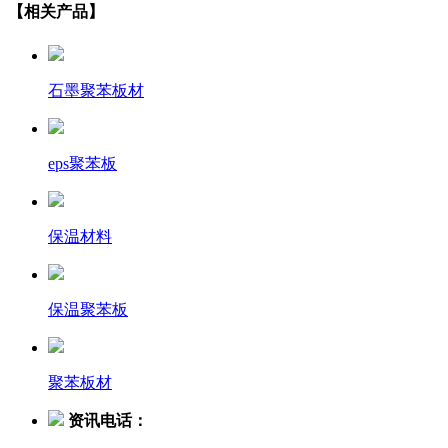
【相关产品】
石墨聚苯板材
eps聚苯板
保温材料
保温聚苯板
聚苯板材
资讯电话：