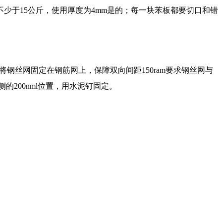
少于15公斤，使用厚度为4mm是的；每一块苯板都要切口和错
将钢丝网固定在钢筋网上，保障双向间距150ram要求钢丝网与
的200nml位置，用水泥钉固定。