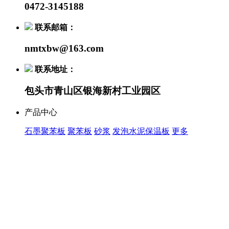
0472-3145188
联系邮箱：
nmtxbw@163.com
联系地址：
包头市青山区银海新村工业园区
产品中心
石墨聚苯板
聚苯板
砂浆
发泡水泥保温板
更多