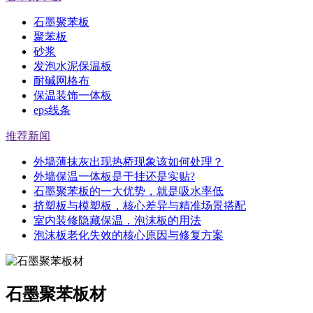
石墨聚苯板
聚苯板
砂浆
发泡水泥保温板
耐碱网格布
保温装饰一体板
eps线条
推荐新闻
外墙薄抹灰出现热桥现象该如何处理？
外墙保温一体板是干挂还是实贴?
石墨聚苯板的一大优势，就是吸水率低
挤塑板与模塑板，核心差异与精准场景搭配
室内装修隐藏保温，泡沫板的用法
泡沫板老化失效的核心原因与修复方案
石墨聚苯板材