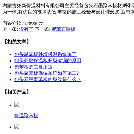
内蒙古拓新保温材料有限公司主要经营包头石墨聚苯板材,呼和浩特
为一体,有优良的技术队伍,丰富的施工经验与设计理念,欢迎您
内容介绍
/ introduce
上一条:
没有了
下一条:
聚苯石墨板
【相关文章】
包头聚苯板外墙保温系统施工
包头外墙保温板开裂渗漏的原因
聚苯板的主要用途
包头聚苯板保温系统如何施工?
包头石墨聚苯板的裂纹是什么？
【相关产品】
保温聚苯板