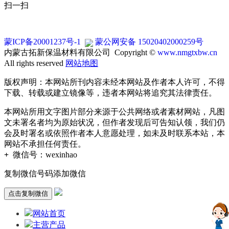
扫一扫
蒙ICP备20001237号-1
蒙公网安备 15020402000259号
内蒙古拓新保温材料有限公司 Copyright ©
www.nmgtxbw.cn
All rights reserved
网站地图
版权声明：本网站所刊内容未经本网站及作者本人许可，不得
下载、转载或建立镜像等，违者本网站将追究其法律责任。
本网站所用文字图片部分来源于公共网络或者素材网站，凡图
文未署名者均为原始状况，但作者发现后可告知认领，我们仍
会及时署名或依照作者本人意愿处理，如未及时联系本站，本
网站不承担任何责任。
+
微信号：
wexinhao
复制微信号码添加微信
点击复制微信
网站首页
主营产品