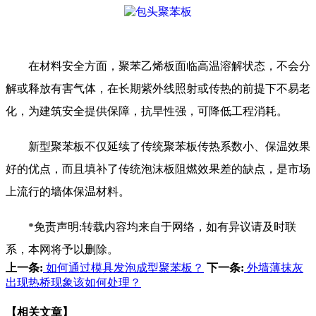
在材料安全方面，聚苯乙烯板面临高温溶解状态，不会分
解或释放有害气体，在长期紫外线照射或传热的前提下不易老
化，为建筑安全提供保障，抗旱性强，可降低工程消耗。
新型聚苯板不仅延续了传统聚苯板传热系数小、保温效果
好的优点，而且填补了传统泡沫板阻燃效果差的缺点，是市场
上流行的墙体保温材料。
*免责声明:转载内容均来自于网络，如有异议请及时联
系，本网将予以删除。
上一条:
如何通过模具发泡成型聚苯板？
下一条:
外墙薄抹灰
出现热桥现象该如何处理？
【相关文章】