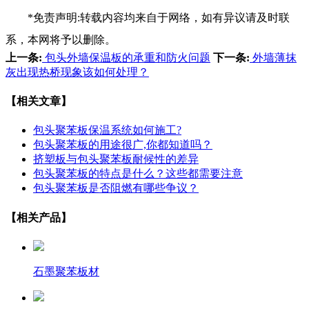
*免责声明:转载内容均来自于网络，如有异议请及时联
系，本网将予以删除。
上一条:
包头外墙保温板的承重和防火问题
下一条:
外墙薄抹
灰出现热桥现象该如何处理？
【相关文章】
包头聚苯板保温系统如何施工?
包头聚苯板的用途很广,你都知道吗？
挤塑板与包头聚苯板耐候性的差异
包头聚苯板的特点是什么？这些都需要注意
包头聚苯板是否阻燃有哪些争议？
【相关产品】
石墨聚苯板材