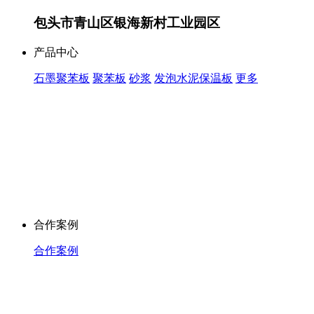
包头市青山区银海新村工业园区
产品中心
石墨聚苯板
聚苯板
砂浆
发泡水泥保温板
更多
合作案例
合作案例